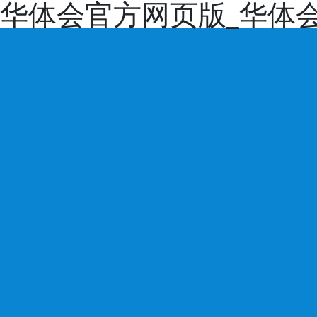
华体会官方网页版_华体会