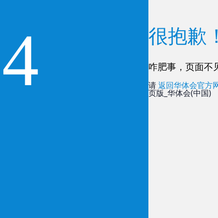
4
很抱歉
咋肥事，页面不
请
返回华体会官方网
页版_华体会(中国)