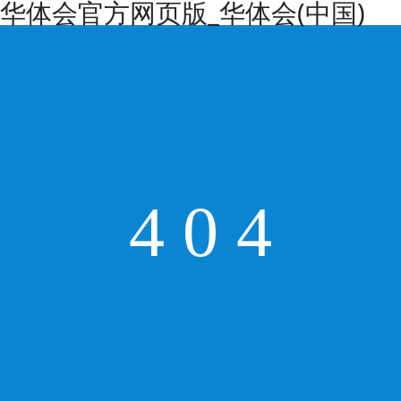
华体会官方网页版_华体会(中国)
4
0
4