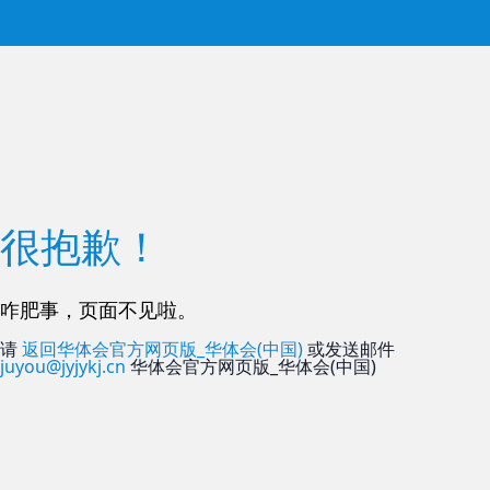
很抱歉！
咋肥事，页面不见啦。
请
返回华体会官方网页版_华体会(中国)
或发送邮件
juyou@jyjykj.cn
华体会官方网页版_华体会(中国)