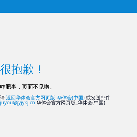
很抱歉！
咋肥事，页面不见啦。
请
返回华体会官方网页版_华体会(中国)
或发送邮件
juyou@jyjykj.cn
华体会官方网页版_华体会(中国)